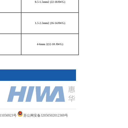
0.5-1.5mm2 (22-18AWG)
1.5-2.5mm2 (16-14AWG)
4-6mm 2(12-10 AWG)
1056923号
苏公网安备32050502012369号