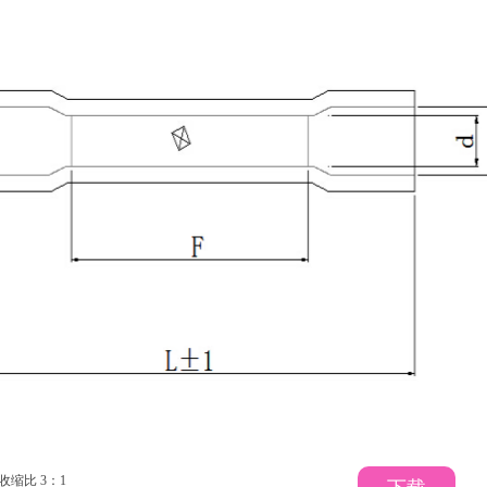
收缩比 3：1