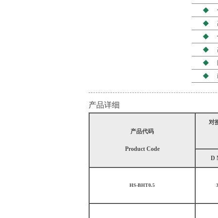
产品详细
对接
产品代码
Product Code
D 
HS-BHT0.5