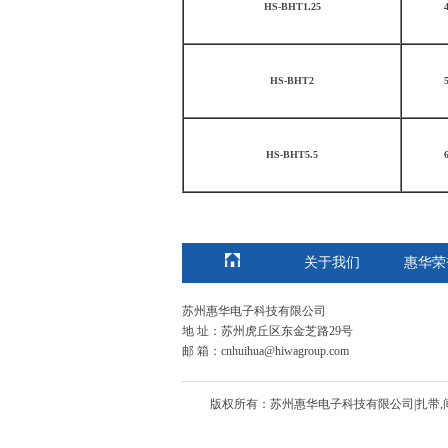
HS-BHT1.25
HS-BHT2
HS-BHT5.5
关于我们
惠华荣
苏州惠华电子科技有限公司
地 址：苏州虎丘区东金芝路29号
邮 箱：cnhuihua@hiwagroup.com
版权所有：苏州惠华电子科技有限公司|扎带,间